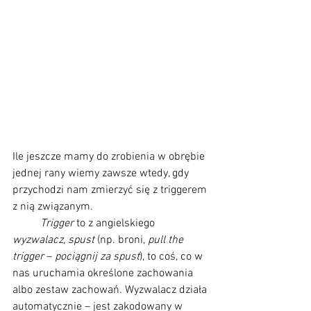
Ile jeszcze mamy do zrobienia w obrębie 
jednej rany wiemy zawsze wtedy, gdy 
przychodzi nam zmierzyć się z triggerem 
z nią związanym. 
Trigger
 to z angielskiego 
wyzwalacz, spust
 (np. broni, 
pull the 
trigger
 – 
pociągnij za spust
), to coś, co w 
nas uruchamia określone zachowania 
albo zestaw zachowań. Wyzwalacz działa 
automatycznie – jest zakodowany w 