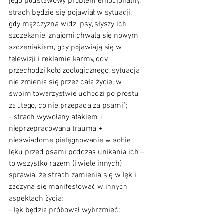
jego podstawowy problem emocjonalny, 
strach będzie się pojawiał w sytuacji, 
gdy mężczyzna widzi psy, słyszy ich 
szczekanie, znajomi chwalą się nowym 
szczeniakiem, gdy pojawiają się w 
telewizji i reklamie karmy, gdy 
przechodzi koło zoologicznego, sytuacja 
nie zmienia się przez całe życie, w 
swoim towarzystwie uchodzi po prostu 
za „tego, co nie przepada za psami”;
- strach wywołany atakiem + 
nieprzepracowana trauma + 
nieświadome pielęgnowanie w sobie 
lęku przed psami podczas unikania ich – 
to wszystko razem (i wiele innych) 
sprawia, że strach zamienia się w lęk i 
zaczyna się manifestować w innych 
aspektach życia;
- lęk będzie próbował wybrzmieć: 