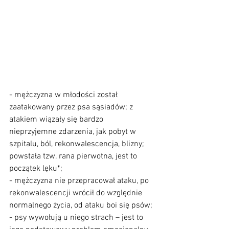
- mężczyzna w młodości został 
zaatakowany przez psa sąsiadów; z 
atakiem wiązały się bardzo 
nieprzyjemne zdarzenia, jak pobyt w 
szpitalu, ból, rekonwalescencja, blizny; 
powstała tzw. rana pierwotna, jest to 
początek lęku*;
- mężczyzna nie przepracował ataku, po 
rekonwalescencji wrócił do względnie 
normalnego życia, od ataku boi się psów;
- psy wywołują u niego strach – jest to 