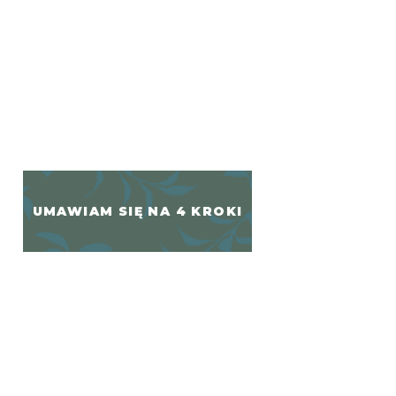
UMAWIAM SIĘ NA 4 KROKI