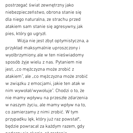
postrzegać świat zewnętrzny jako 
niebezpieczeństwo, obrona stanie się 
dla niego naturalna, ze strachu przed 
atakiem sam stanie się agresywny, jak 
pies, który go ugryzł. 
	Wizja nie jest zbyt optymistyczna, a 
przykład maksymalnie uproszczony i 
wyolbrzymiony, ale w ten nieświadomy 
sposób żyje wielu z nas. Pytaniem nie 
jest, „co mężczyzna może zrobić z 
atakiem”, ale „co mężczyzna może zrobić 
w związku z emocjami, jakie ten atak w 
nim wywołał/wywołuje”. Chodzi o to, że 
nie mamy wpływu na przeszłe zdarzenia 
w naszym życiu, ale mamy wpływ na to, 
co zamierzamy z nimi zrobić. W tym 
przypadku lęk, który już raz powstał*, 
będzie powracał za każdym razem, gdy 