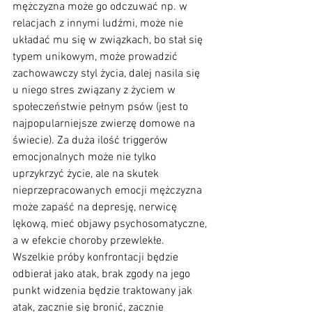
mężczyzna może go odczuwać np. w 
relacjach z innymi ludźmi, może nie 
układać mu się w związkach, bo stał się 
typem unikowym, może prowadzić 
zachowawczy styl życia, dalej nasila się 
u niego stres związany z życiem w 
społeczeństwie pełnym psów (jest to 
najpopularniejsze zwierzę domowe na 
świecie). Za duża ilość triggerów 
emocjonalnych może nie tylko 
uprzykrzyć życie, ale na skutek 
nieprzepracowanych emocji mężczyzna 
może zapaść na depresję, nerwicę 
lękową, mieć objawy psychosomatyczne, 
a w efekcie choroby przewlekłe. 
Wszelkie próby konfrontacji będzie 
odbierał jako atak, brak zgody na jego 
punkt widzenia będzie traktowany jak 
atak, zacznie się bronić, zacznie 