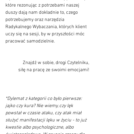
które rezonując z potrzebami naszej 
duszy dają nam dokładnie to, czego 
potrzebujemy oraz narzędzia 
Radykalnego Wybaczania, których klient 
uczy się na sesji, by w przyszłości móc 
pracować samodzielnie. 
            Znajdź w sobie, drogi Czytelniku, 
siłę na pracę ze swoimi emocjami! 
*Dylemat z kategorii co było pierwsze: 
jajko czy kura? Nie wiemy, czy lęk 
powstał w czasie ataku, czy atak miał 
służyć manifestacji lęku w życiu - to już 
kwestie albo psychologiczne, albo 