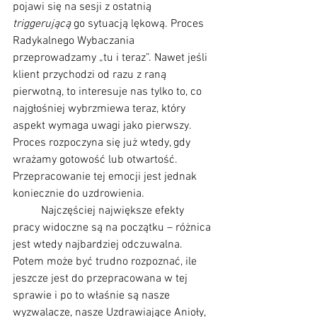
pojawi się na sesji z ostatnią 
triggerującą
 go sytuacją lękową. Proces 
Radykalnego Wybaczania 
przeprowadzamy „tu i teraz”. Nawet jeśli 
klient przychodzi od razu z raną 
pierwotną, to interesuje nas tylko to, co 
najgłośniej wybrzmiewa teraz, który 
aspekt wymaga uwagi jako pierwszy. 
Proces rozpoczyna się już wtedy, gdy 
wrażamy gotowość lub otwartość. 
Przepracowanie tej emocji jest jednak 
koniecznie do uzdrowienia. 
	Najczęściej największe efekty 
pracy widoczne są na początku – różnica 
jest wtedy najbardziej odczuwalna. 
Potem może być trudno rozpoznać, ile 
jeszcze jest do przepracowana w tej 
sprawie i po to właśnie są nasze 
wyzwalacze, nasze Uzdrawiające Anioły, 