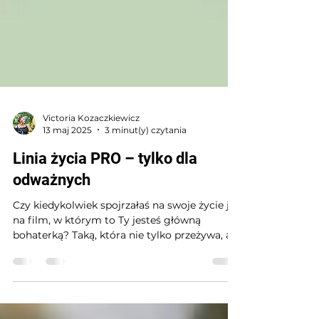
Victoria Kozaczkiewicz
13 maj 2025
3 minut(y) czytania
Linia życia PRO – tylko dla
odważnych
Czy kiedykolwiek spojrzałaś na swoje życie jak
na film, w którym to Ty jesteś główną
bohaterką? Taką, która nie tylko przeżywa, ale
pokonuje przeszkody, uczy się, dojrzewa i
odkrywa siebie na nowo?