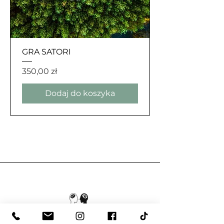
GRA SATORI
Cena
350,00 zł
Dodaj do koszyka