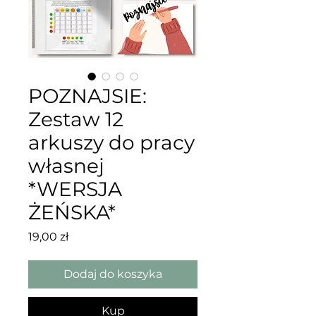
POZNAJSIE:
Zestaw 12
arkuszy do pracy
własnej
*WERSJA
ŻEŃSKA*
Cena
19,00 zł
Dodaj do koszyka
Kup